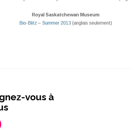
Royal Saskatchewan Museum
Bio-Blitz – Summer 2013
(anglais seulement)
ignez-vous à
us