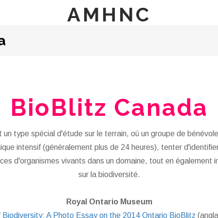
AMHNC
a
BioBlitz Canada
 un type spécial d'étude sur le terrain, où un groupe de bénévol
gique intensif (généralement plus de 24 heures), tenter d'identifier
ces d'organismes vivants dans un domaine, tout en également in
sur la biodiversité.
Royal Ontario Museum
Biodiversity: A Photo Essay on the 2014 Ontario BioBlitz
(angla