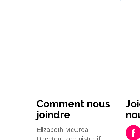
Comment nous
Jo
joindre
no
Elizabeth McCrea
Directeur administratif