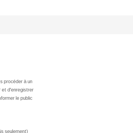
es procéder à un
 et d'enregistrer
former le public
is seulement)